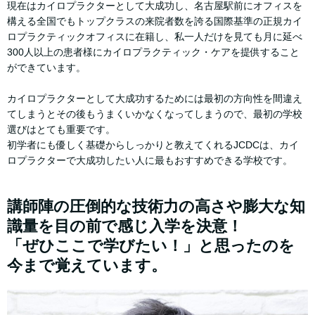
現在はカイロプラクターとして大成功し、名古屋駅前にオフィスを
構える全国でもトップクラスの来院者数を誇る国際基準の正規カイ
ロプラクティックオフィスに在籍し、私一人だけを見ても月に延べ
300人以上の患者様にカイロプラクティック・ケアを提供すること
ができています。
カイロプラクターとして大成功するためには最初の方向性を間違え
てしまうとその後もうまくいかなくなってしまうので、最初の学校
選びはとても重要です。
初学者にも優しく基礎からしっかりと教えてくれるJCDCは、カイ
ロプラクターで大成功したい人に最もおすすめできる学校です。
講師陣の圧倒的な技術力の高さや膨大な知
識量を目の前で感じ入学を決意！
「ぜひここで学びたい！」と思ったのを
今まで覚えています。