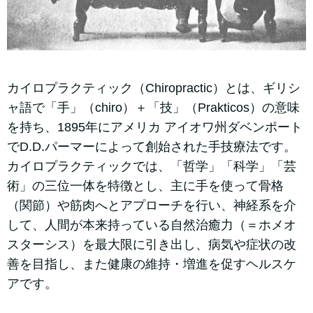
カイロプラクティック（Chiropractic）とは、ギリシ
ャ語で「手」（chiro）＋「技」（Prakticos）の意味
を持ち、1895年にアメリカ アイオワ州ダベンポート
でD.D.パーマーによって創始された手技療法です。
カイロプラクティックでは、「哲学」「科学」「芸
術」の三位一体を特徴とし、主に手を使って骨格
（関節）や筋肉へとアプローチを行い、神経系を介
して、人間が本来持っている自然治癒力（＝ホメオ
スターシス）を最大限に引き出し、病気や症状の改
善を目指し、また健康の維持・増進を促すヘルスケ
アです。