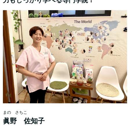
力もしっかり学べる専門学院！
まの さちこ
眞野 佐知子