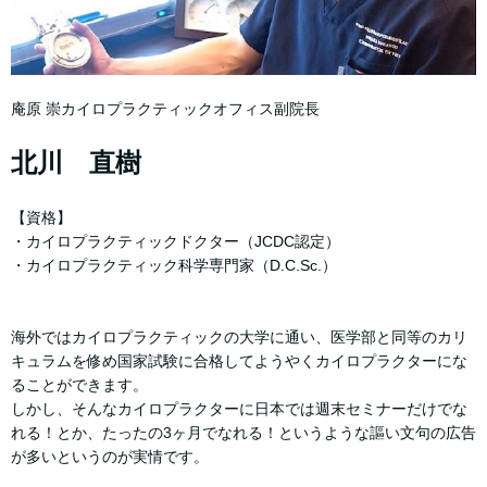
庵原 崇カイロプラクティックオフィス副院長
北川 直樹
【資格】
・カイロプラクティックドクター（JCDC認定）
・カイロプラクティック科学専門家（D.C.Sc.）
海外ではカイロプラクティックの大学に通い、医学部と同等のカリ
キュラムを修め国家試験に合格してようやくカイロプラクターにな
ることができます。
しかし、そんなカイロプラクターに日本では週末セミナーだけでな
れる！とか、たったの3ヶ月でなれる！というような謳い文句の広告
が多いというのが実情です。