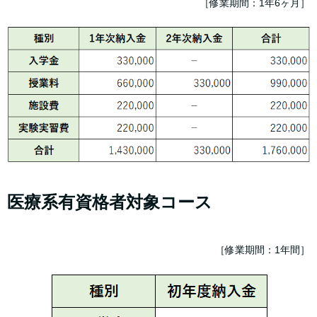
［修業期間：1年6ヶ月］
医療系有資格者対象コース
［修業期間：1年間］