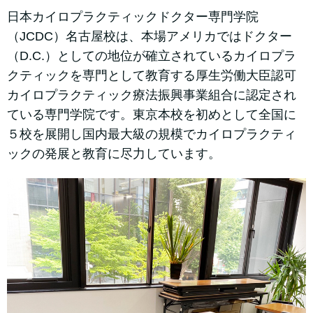
日本カイロプラクティックドクター専門学院
（JCDC）名古屋校は、
本場アメリカではドクター
（D.C.）としての地位が確立されているカイロプラ
クティックを専門として教育する厚生労働大臣認可
カイロプラクティック療法振興事業組合に認定され
ている専門学院です。
東京本校を初めとして全国に
５校を展開し国内最大級の規模でカイロプラクティ
ックの発展と教育に尽力しています。