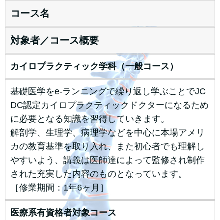
コース名
対象者／コース概要
カイロプラクティック学科（一般コース）
基礎医学をe-ランニングで繰り返し学ぶことでJC
DC認定カイロプラクティックドクターになるため
に必要となる知識を習得していきます。
解剖学、生理学、病理学などを中心に本場アメリ
カの教育基準を取り入れ、また初心者でも理解し
やすいよう、講義は医師達によって監修され制作
された充実した内容のものとなっています。
［修業期間：1年6ヶ月］
医療系有資格者対象コース