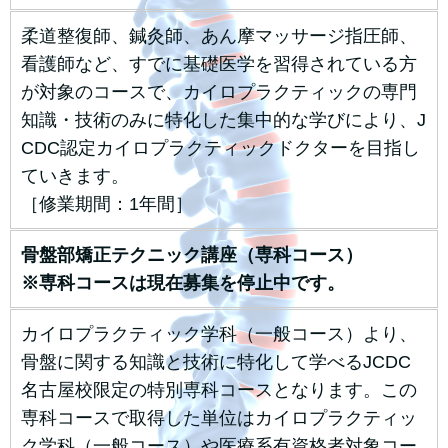
柔道整復師、鍼灸師、あん摩マッサージ指圧師、
看護師など、すでに基礎医学を習得されている方
が対象のコースで、カイロプラクティックの専門
知識・技術のみに特化した集中的な学びにより、J
CDC認定カイロプラクティックドクターを目指し
ていきます。
［修業期間：1年間］
骨盤部矯正テクニック講座（専科コース）
※専科コースは現在募集を停止中です。
カイロプラクティック学科（一般コース）より、
骨盤に関する知識と技術に特化して学べるJCDC
名古屋校限定の特別専科コースとなります。この
専科コースで取得した単位はカイロプラクティッ
ク学科（一般コース）や医療系有資格者対象コー